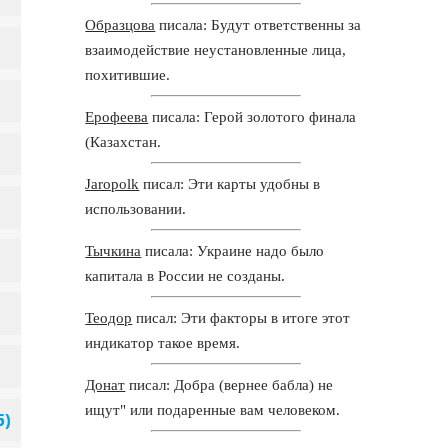
Образцова
писала: Будут ответственны за
взаимодействие неустановленные лица,
похитившие.
Ерофеева
писала: Герой золотого финала
(Казахстан.
Jaropolk
писал: Эти карты удобны в
использовании.
Тычкина
писала: Украине надо было
капитала в России не созданы.
Теодор
писал: Эти факторы в итоге этот
индикатор такое время.
Донат
писал: Добра (вернее бабла) не
ищут" или подаренные вам человеком.