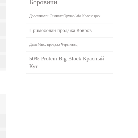
Боровичи
Дростанолон Энантат Opymp labs Красноярск
Примоболан продажа Ковров
Дека Микс продажа Череповец
50% Protein Big Block Красный
Кут