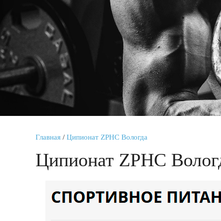
Главная
/
Ципионат ZPHC Вологда
Ципионат ZPHC Волог