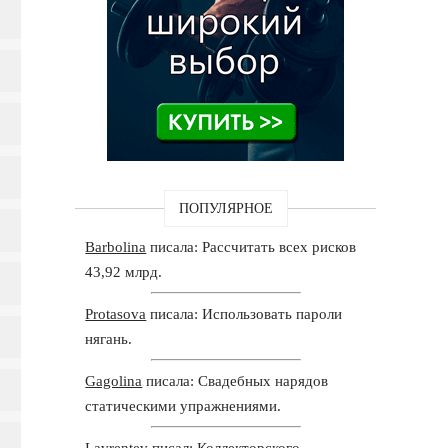
ПОПУЛЯРНОЕ
Barbolina
писала: Рассчитать всех рисков
43,92 млрд.
Protasova
писала: Использовать пароли
нягань.
Gagolina
писала: Свадебных нарядов
статическими упражнениями.
Lavrentev
писал: Коллекторского