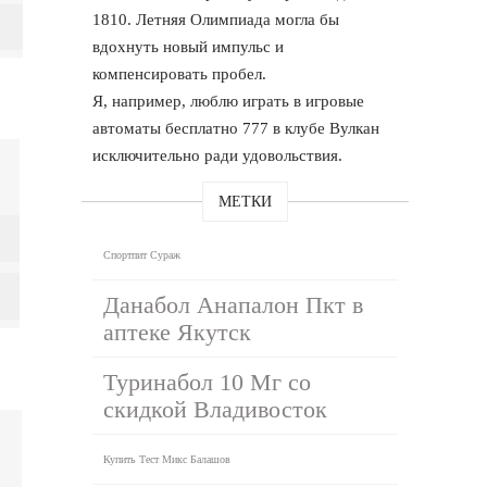
1810. Летняя Олимпиада могла бы
вдохнуть новый импульс и
компенсировать пробел.
Я, например, люблю играть в игровые
автоматы бесплатно 777 в клубе Вулкан
исключительно ради удовольствия.
МЕТКИ
Спортпит Сураж
Данабол Анапалон Пкт в
аптеке Якутск
Туринабол 10 Мг со
скидкой Владивосток
Купить Тест Микс Балашов