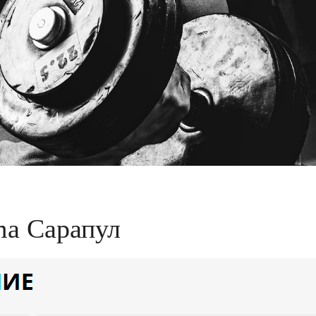
ma Сарапул