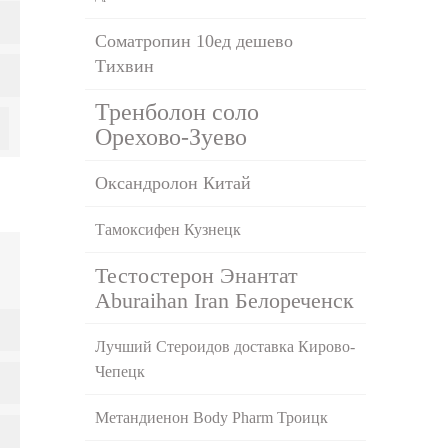
Cоматропин 10ед дешево
Тихвин
Тренболон соло
Орехово-Зуево
Оксандролон Китай
Тамоксифен Кузнецк
Тестостерон Энантат
Aburaihan Iran Белореченск
Лучший Стероидов доставка Кирово-
Чепецк
Метандиенон Body Pharm Троицк