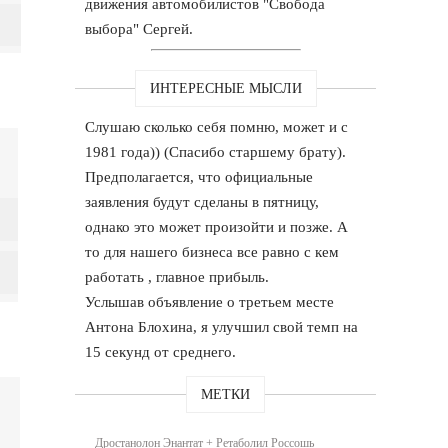
движения автомобилистов "Свобода
выбора" Сергей.
ИНТЕРЕСНЫЕ МЫСЛИ
Слушаю сколько себя помню, может и с
1981 года)) (Спасибо старшему брату).
Предполагается, что официальные
заявления будут сделаны в пятницу,
однако это может произойти и позже. А
то для нашего бизнеса все равно с кем
работать , главное прибыль.
Услышав объявление о третьем месте
Антона Блохина, я улучшил свой темп на
15 секунд от среднего.
МЕТКИ
Дростанолон Энантат + Ретаболил Россошь