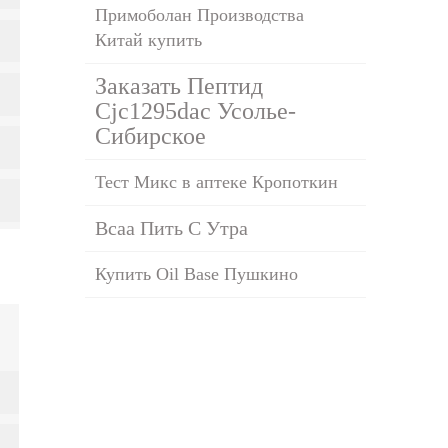
Примоболан Производства
Китай купить
Заказать Пептид
Cjc1295dac Усолье-
Сибирское
Тест Микс в аптеке Кропоткин
Bcaa Пить С Утра
Купить Oil Base Пушкино