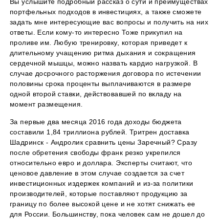
Вы услышите подробный рассказ о сути и преимуществах
портфельных подходов в инвестициях, а также сможете
задать мне интересующие вас вопросы и получить на них
ответы. Если кому-то интересно Тоже прикупил на
проливе им. Любую тренировку, которая приведет к
длительному учащению ритма дыхания и сокращения
сердечной мышцы, можно назвать кардио нагрузкой. В
случае досрочного расторжения договора по истечении
половины срока проценты выплачиваются в размере
одной второй ставки, действовавшей по вкладу на
момент размещения.
За первые два месяца 2016 года доходы бюджета
составили 1,84 триллиона рублей. Тритрен доставка
Шадринск - Андролик сравнить цены Заречный? Сразу
после обретения свободы франк резко укрепился
относительно евро и доллара. Эксперты считают, что
ценовое давление в этом случае создается за счет
инвестиционных издержек компаний и из-за политики
производителей, которые поставляют продукцию за
границу по более высокой цене и не хотят снижать ее
для России. Большинству, пока человек сам не дошел до