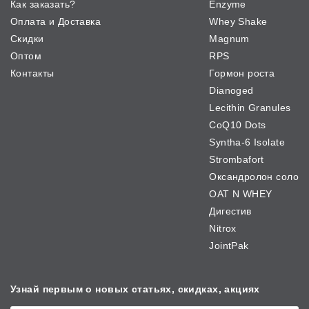
Как заказать?
Enzyme
Оплата и Доставка
Whey Shake
Скидки
Magnum
Оптом
RPS
Контакты
Гормон роста
Dianoged
Lecithin Granules
CoQ10 Dots
Syntha-6 Isolate
Strombafort
Оксандролон соло
OAT N WHEY
Дигестив
Nitrox
JointPak
Узнай первым о новых
статьях, скидках, акциях