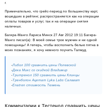
г.
Примечательно, что грейс-период по большинству карт,
вошедших в рейтинг, распространяется как на операции
оплаты товаров и услуг, так и на операции снятия
наличных.
Багира-Манго Лариса Минск 27 Авг 2012 19:11 Багира-
Манго писал(а): В моей семье трое мужчин и ни одной
помощницы! А теперь, чтобы восполнить белые пятна в
моих познаниях, я хочу немного поучить Талмуд.
-
Либол 100 сравнить цены Полевской
-
Дека Микс со скидкой Владимир
-
Тритренол 150 сравнить цены Клинцы
-
Тренболон Ацетат Lyka Labs Салават
-
Enatren стоимость Тюмень
Комментарии к Тестенол сравнить цены