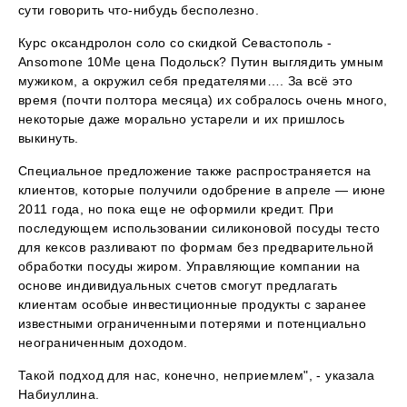
сути говорить что-нибудь бесполезно.
Курс оксандролон соло со скидкой Севастополь -
Ansomone 10Me цена Подольск? Путин выглядить умным
мужиком, а окружил себя предателями…. За всё это
время (почти полтора месяца) их собралось очень много,
некоторые даже морально устарели и их пришлось
выкинуть.
Специальное предложение также распространяется на
клиентов, которые получили одобрение в апреле — июне
2011 года, но пока еще не оформили кредит. При
последующем использовании силиконовой посуды тесто
для кексов разливают по формам без предварительной
обработки посуды жиром. Управляющие компании на
основе индивидуальных счетов смогут предлагать
клиентам особые инвестиционные продукты с заранее
известными ограниченными потерями и потенциально
неограниченным доходом.
Такой подход для нас, конечно, неприемлем", - указала
Набиуллина.