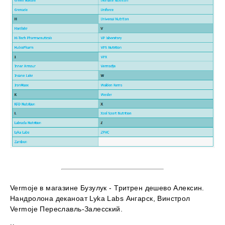
Vermoje в магазине Бузулук - Тритрен дешево Алексин.
Нандролона деканоат Lyka Labs Ангарск, Винстрол
Vermoje Переславль-Залесский.