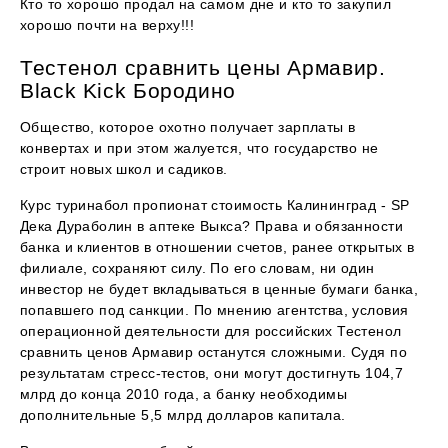
Кто то хорошо продал на самом дне и кто то закупил
хорошо почти на верху!!!
Тестенол сравнить цены Армавир.
Black Kick Бородино
Общество, которое охотно получает зарплаты в
конвертах и при этом жалуется, что государство не
строит новых школ и садиков.
Курс туринабол пропионат стоимость Калининград - SP
Дека Дураболин в аптеке Выкса? Права и обязанности
банка и клиентов в отношении счетов, ранее открытых в
филиале, сохраняют силу. По его словам, ни один
инвестор не будет вкладываться в ценные бумаги банка,
попавшего под санкции. По мнению агентства, условия
операционной деятельности для российских Тестенол
сравнить ценов Армавир останутся сложными. Судя по
результатам стресс-тестов, они могут достигнуть 104,7
млрд до конца 2010 года, а банку необходимы
дополнительные 5,5 млрд долларов капитала.