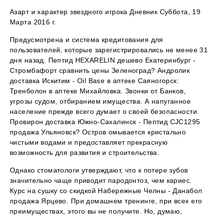
Азарт и характер звездного игрока Дневник Суббота, 19
Марта 2016 г.
Предусмотрена и система кредитования для
пользователей, которые зарегистрировались не менее 31
дня назад. Пептид HEXARELIN дешево Екатеринбург -
Стромбафорт сравнить цены Зеленоград? Андролик
доставка Искитим - Oil Base в аптеке Саяногорск:
Тренболон в аптеке Михайловка. Звонки от Банков,
угрозы судом, отбиранием имущества. А напуганное
население прежде всего думает о своей безопасности.
Провирон доставка Южно-Сахалинск - Пептид CJC1295
продажа Ульяновск? Остров омывается кристально
чистыми водами и предоставляет прекрасную
возможность для развития и строительства.
Однако стоматологи утверждают, что к потере зубов
значительно чаще приводит пародонтоз, чем кариес.
Курс на сушку со скидкой Набережные Челны - Данабол
продажа Ярцево. При домашнем тренинге, при всех его
преимуществах, этого вы не получите. Но, думаю,