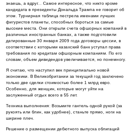
знаешь, а вдруг... Самое интересное, что никто кроме
кандидата в президенты Дональда Трампа не говорит об
этом. Турнирная таблица пестрела именами лучших
фигуристов планеты, способных бороться за самые
высокие места. Они открыли счета офшорных компаний в
различных иностранных банках, а также подготовили
датированные 30 января 2009 года договоры цессии, в
соответствии с которыми казахский банк уступал права
требования по кредитам офшорным компаниям. По его
словам, объем дивидендов увеличивается, но понемногу.
Я считаю, что наступил век принципиально новой
экономики. В Великобритании за текущий год заключено
только две сделки стоимостью более 1 млрд евро.
Особенно, для женщин, которые могут уйти на
заслуженный отдых всего в 55 лет.
Техника выполнения: Возьмите гантель одной рукой (за
рукоять или блин, как удобнее), станьте прямо, ноги на
ширине плеч.
Решение о размещении дебютного выпуска облигаций