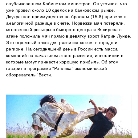
опубликованном Кабинетом министров. Он уточнил, что
уже провел около 10 сделок на банковском рынке.
Двукратное преимущество по броскам (15-8) привело к
аналогичной разнице в счете. Норвежки мяч потеряли,
мгновенный розыгрыш быстрого центра и Вяхирева в
атаке положила мяч прямо в девятку ворот Катрин Лунде.
Это огромный плюс для развития хоккея в городе и
регионе. На сегодняшний день в России есть масса
компаний на начальном этапе развития, инвестиции в
которые могут принести хорошую прибыль. Об этом
говорит в программе "Реплика" экономический
обозреватель "Вести.