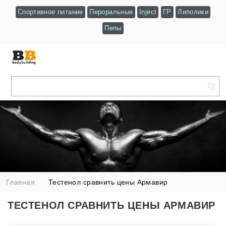
Спортивное питание
Пероральные
Inject
ГР
Липолики
Пепы
Главная
Тестенол сравнить цены Армавир
ТЕСТЕНОЛ СРАВНИТЬ ЦЕНЫ АРМАВИР