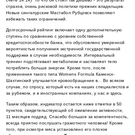
счете 14:14). То что он стоил так дешево - это результат
страхов, очень рисковой политики прежних владельцев.
Новые сингапурские Мастабол Рубцовск позволяют
избежать таких ограничений.
Долгосрочный рейтинг включает одну дополнительную
ступень по сравнению с уровнем собственной
кредитоспособности банка, что обусловлено умеренной
вероятностью получения экстренной государственной
поддержки в случае необходимости. Интервальный
тренинг подстёгивает метаболизм и заставляет тело
потреблять больше энергии. Кроме того, после
применения такого типа Womens Formula Каменск-
Шахтинский улучшается кровообращение в... Во всяком
случае, по спросу, который есть на наших специалистов и
за рубежом, и в иностранных компаниях, у нас и здесь.
Таким образом, индикатор остается ниже отметки в 50
пунктов, свидетельствующей об оживлении активности,
11 месяцев подряд. Спасибо большое за компетентность,
всегда приятно послушать грамотного человека! Кроме
того, при осмотре мяса установлено его плохое