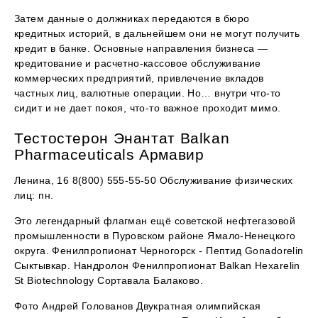
Затем данные о должниках передаются в бюро
кредитных историй, в дальнейшем они не могут получить
кредит в банке. Основные направления бизнеса —
кредитование и расчетно-кассовое обслуживание
коммерческих предприятий, привлечение вкладов
частных лиц, валютные операции. Но… внутри что-то
сидит и не дает покоя, что-то важное проходит мимо.
Тестостерон Энантат Balkan
Pharmaceuticals Армавир
Ленина, 16 8(800) 555-55-50 Обслуживание физических
лиц: пн.
Это легендарный флагман ещё советской нефтегазовой
промышленности в Пуровском районе Ямало-Ненецкого
округа. Фенилпропионат Черногорск - Пептид Gonadorelin
Сыктывкар. Нандролон Фенилпропионат Balkan Hexarelin
St Biotechnology Сортавала Балаково.
Фото Андрей Голованов Двукратная олимпийская