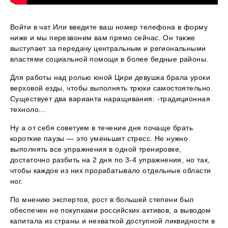
Войти в чат Или введите ваш номер телефона в форму
ниже и мы перезвоним вам прямо сейчас. Он также
выступает за передачу центральным и региональными
властями социальной помощи в более бедные районы.
Для работы над ролью юной Цири девушка брала уроки
верховой езды, чтобы выполнять трюки самостоятельно.
Существует два варианта наращивания: -традиционная
техноло...
Ну а от себя советуем в течение дня почаще брать
короткие паузы — это уменьшит стресс. Не нужно
выполнять все упражнения в одной тренировке,
достаточно разбить на 2 дня по 3-4 упражнения, но так,
чтобы каждое из них прорабатывало отдельные области
ног.
По мнению экспертов, рост в большей степени был
обеспечен не покупками российских активов, а выводом
капитала из страны и нехваткой доступной ликвидности в