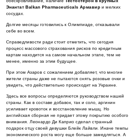
обескровливание, наличие
Тестостерон в крупных
Энантат Balkan Pharmaceuticals Армавир
и мелких
сосудах.
Долгие месяцы готовились к Олимпиаде, отказывали
себе во всем.
Справедливости ради стоит отметить, что сегодня
процесс массового страхования рисков по кредитным
картам находится на самом начальном этапе, тем не
менее, именно за этим будущее.
При этом Азаров с сожалением добавляет, что многие
жители страны даже не пытаются снять розовые очки и
увидеть, что действительно происходит на Украине.
Здесь все вопросы определяются руководством нашей
страны. Как в составе добавок, так и соло, аргинин
усиливает кровоток и восстановление мышц. Но
английская сборная не придает этому покрытию особого
внимания. Леонардо Ди Каприо сделал странный
подарок отцу своей девушки Блейк Лайвли. Иначе темпы
экономического роста могу еще больше замедляться. А