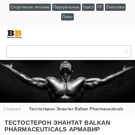
Спортивное питание
Пероральные
Inject
ГР
Липолики
Пепы
Главная
Тестостерон Энантат Balkan Pharmaceuticals
Армавир
ТЕСТОСТЕРОН ЭНАНТАТ BALKAN
PHARMACEUTICALS АРМАВИР